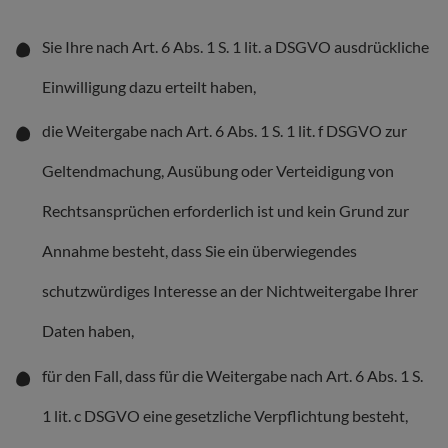
Sie Ihre nach Art. 6 Abs. 1 S. 1 lit. a DSGVO ausdrückliche
Einwilligung dazu erteilt haben,
die Weitergabe nach Art. 6 Abs. 1 S. 1 lit. f DSGVO zur
Geltendmachung, Ausübung oder Verteidigung von
Rechtsansprüchen erforderlich ist und kein Grund zur
Annahme besteht, dass Sie ein überwiegendes
schutzwürdiges Interesse an der Nichtweitergabe Ihrer
Daten haben,
für den Fall, dass für die Weitergabe nach Art. 6 Abs. 1 S.
1 lit. c DSGVO eine gesetzliche Verpflichtung besteht,