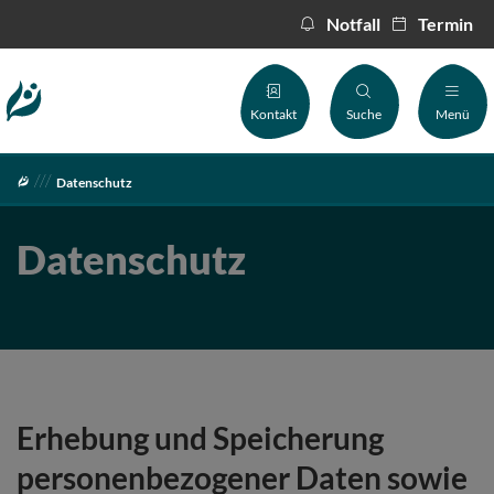
Notfall
Termin
Inhalt
Kontakt
Suche
Menü
Kontakt
Datenschutz
Datenschutz
Erhebung und Speicherung
personenbezogener Daten sowie