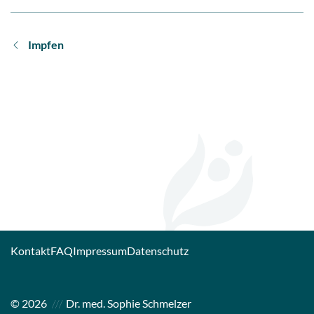
Impfen
Kontakt
FAQ
Impressum
Datenschutz
© 2026
Dr. med. Sophie Schmelzer